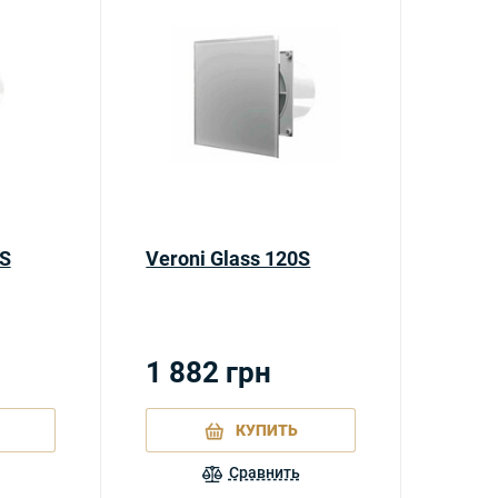
0S
Veroni Glass 120S
1 882
грн
КУПИТЬ
Сравнить