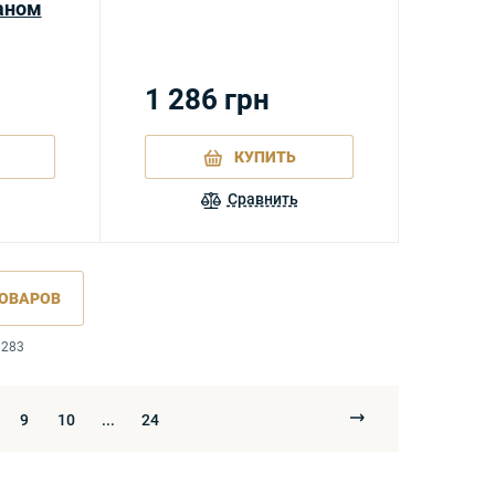
аном
1 286
грн
КУПИТЬ
Сравнить
ОВАРОВ
 283
9
10
...
24