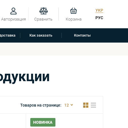
УКР
РУС
Авторизация
Сравнить
Корзина
 доставка
Как заказать
Контакты
одукции
Товаров на странице:
12
НОВИНКА