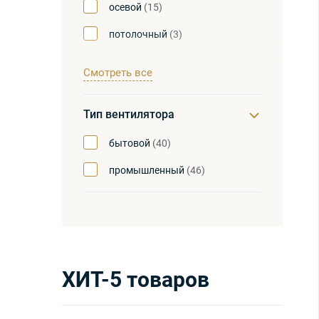
осевой
(15)
потолочный
(3)
центробежный
(14)
Смотреть все
Тип вентилятора
бытовой
(40)
промышленный
(46)
ХИТ-5
товаров