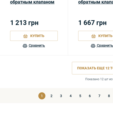
обратным клапаном
обратным клап
1 213
грн
1 667
грн
КУПИТЬ
КУПИТЬ
Сравнить
Сравнить
ПОКАЗАТЬ ЕЩЕ
12
Т
Показано 12 шт из
1
2
3
4
5
6
7
8