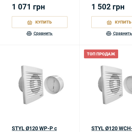
1 071
грн
1 502
грн
КУПИТЬ
КУПИТЬ
Сравнить
Сравнить
ТОП ПРОДАЖ
STYL Ø120 WP-P с
STYL Ø120 WCH-