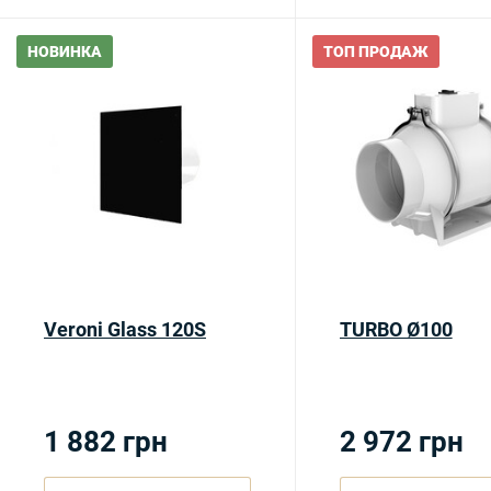
НОВИНКА
ТОП ПРОДАЖ
Veroni Glass 120S
TURBO Ø100
1 882
грн
2 972
грн