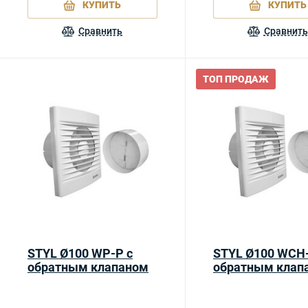
КУПИТЬ
КУПИТЬ
Сравнить
Сравнить
ТОП ПРОДАЖ
STYL Ø100 WP-P с
STYL Ø100 WCH-
обратным клапаном
обратным клап