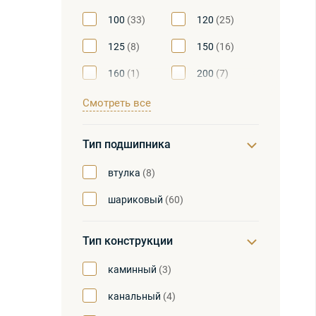
100
(33)
120
(25)
125
(8)
150
(16)
160
(1)
200
(7)
250
(6)
300
(1)
Смотреть все
315
(5)
350
(1)
Тип подшипника
400
(2)
500
(1)
втулка
(8)
550
(1)
630
(1)
шариковый
(60)
710
(1)
800
(1)
Тип конструкции
каминный
(3)
канальный
(4)