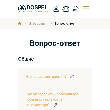
Информация
Вопрос-ответ
Вопрос-ответ
Общие
Что такое вентиляция?
Как определить необходимую
производительность
вентилятора?