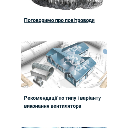
Поговоримо про повітроводи
Рекомендації по типу і варіанту
виконання вентилятора