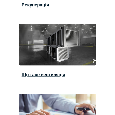
Рекуперація
Що таке вентиляція